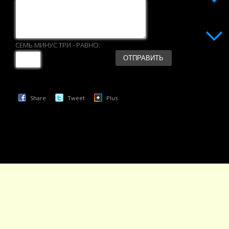
СЕМЬ МИНУС ТРИ - РАВНО:
Share
Tweet
Plus